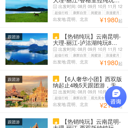
日游
出发时间:
08月
09月
10月
11月
12
月
01月
02月
03月
04月
05月
06月
超值行程
康辉自营
闺蜜游
浪漫蜜月
¥
1980
出发地:昆明、北京
起
【热销纯玩】云南昆明-
跟团游
大理-丽江-泸沽湖纯玩8日
游
出发时间:
08月
09月
10月
11月
12
月
01月
02月
03月
04月
05月
06月
超值行程
康辉自营
闺蜜游
浪漫蜜月
¥
1980
出发地:昆明、北京
起
【6人奢华小团】西双版
跟团游
纳起止4晚5天跟团游，无人
机航拍9座舒适商务车，全
出发时间:
08月
09月
10月
11月
12
程入住4钻酒店
月
01月
02月
03月
超值行程
康辉自营
观光美食
闺蜜游
¥
2180
出发地:昆明、北京
起
浪漫蜜月
父母安心游
【热销纯玩】云南昆明-
跟团游
大理-丽江-西双版纳纯玩8