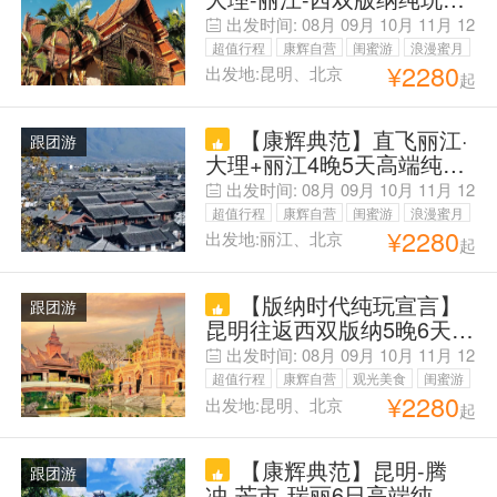
日游
出发时间:
08月
09月
10月
11月
12
月
01月
02月
03月
04月
05月
06月
超值行程
康辉自营
闺蜜游
浪漫蜜月
¥
2280
出发地:昆明、北京
起
【康辉典范】直飞丽江·
跟团游
大理+丽江4晚5天高端纯玩
游<一价全含纯玩0自费>
出发时间:
08月
09月
10月
11月
12
月
01月
02月
03月
超值行程
康辉自营
闺蜜游
浪漫蜜月
¥
2280
出发地:丽江、北京
起
父母安心游
【版纳时代纯玩宣言】
跟团游
昆明往返西双版纳5晚6天跟
团游，0购物全程4钻酒店，
出发时间:
08月
09月
10月
11月
12
昆明版纳高铁往返
月
01月
02月
03月
超值行程
康辉自营
观光美食
闺蜜游
¥
2280
出发地:昆明、北京
起
浪漫蜜月
父母安心游
【康辉典范】昆明-腾
跟团游
冲-芒市-瑞丽6日高端纯玩