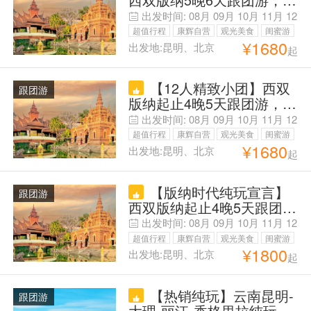
林徒步做一天野孩子
出发时间:
08月
09月
10月
11月
12
月
01月
02月
03月
超值行程
康辉自营
观光美食
闺蜜游
¥
1680
出发地:昆明、北京
起
浪漫蜜月
父母安心游
【12人精致小团】西双
跟团游
版纳起止4晚5天跟团游，全
程入住国际品牌五钻温德姆
出发时间:
08月
09月
10月
11月
12
酒店，热带花卉园实现水果
月
01月
02月
03月
超值行程
康辉自营
观光美食
闺蜜游
自由
¥
1680
出发地:昆明、北京
起
浪漫蜜月
父母安心游
【版纳时代纯玩宣言】
跟团游
西双版纳起止4晚5天跟团
游，全程4钻酒店
出发时间:
08月
09月
10月
11月
12
月
01月
02月
03月
04月
超值行程
康辉自营
观光美食
闺蜜游
¥
1800
出发地:昆明、北京
起
浪漫蜜月
父母安心游
【热销纯玩】云南昆明-
跟团游
大理-丽江-香格里拉纯玩8