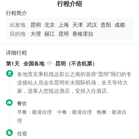
行程介绍
行程简介
出发地
昆明
北京
上海
天津
武汉
贵阳
成都
目的地
大理
丽江
昆明
香格里拉
详细行程
第1天
全国各地
昆明（不含机票）
各地贵宾乘机抵达彩云之南的首府“昆明”我们的专
业接站人员会在昆明长水国际机场，全天等待大
家，送客人您抵达酒店，安排入住酒店。
餐饮
早餐：敬请自理
中餐：敬请自理
晚餐：敬请自
理
住宿