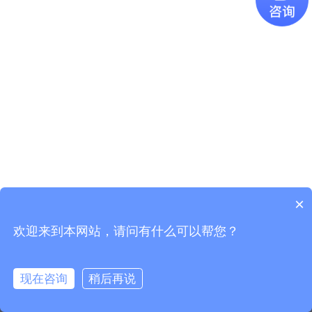
×
欢迎来到本网站，请问有什么可以帮您？
现在咨询
稍后再说
线路玩法
目的地/出发地
时间/天数
综合排序