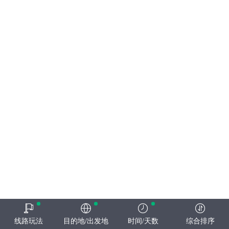
线路玩法
目的地/出发地
时间/天数
综合排序