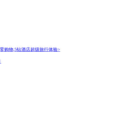
零购物,5钻酒店超级旅行体验>
月