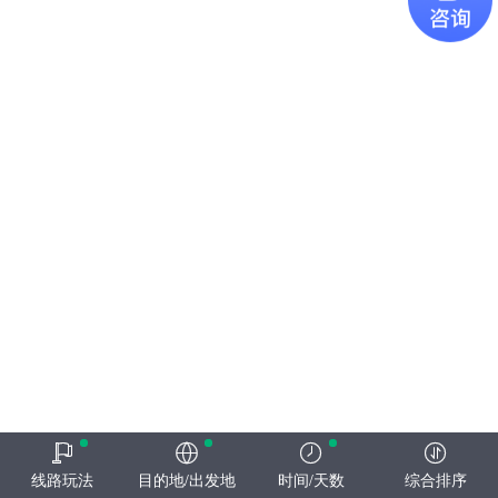
线路玩法
目的地/出发地
时间/天数
综合排序