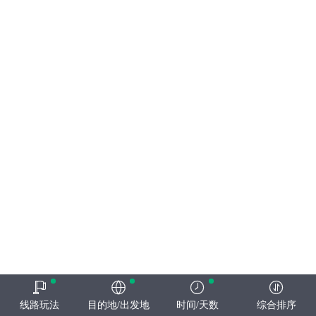
线路玩法
目的地/出发地
时间/天数
综合排序