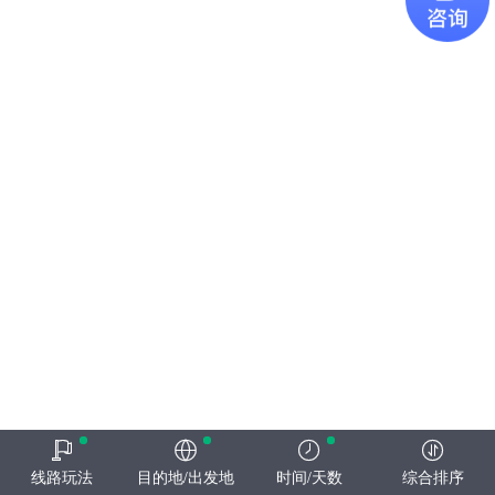
线路玩法
目的地/出发地
时间/天数
综合排序