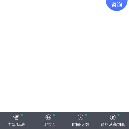
类型/玩法
目的地
时间/天数
价格从高到低