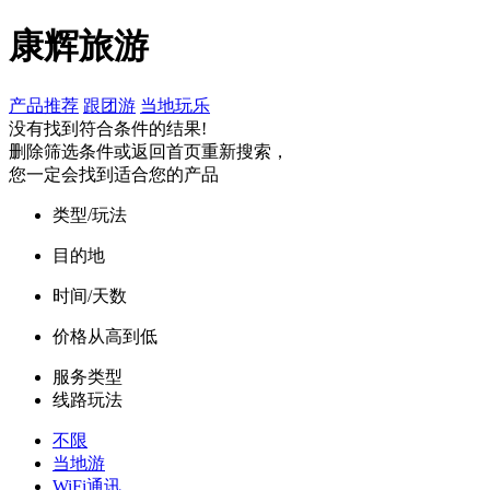
康辉旅游
产品推荐
跟团游
当地玩乐
没有找到符合条件的结果!
删除筛选条件或返回首页重新搜索，
您一定会找到适合您的产品
类型/玩法
目的地
时间/天数
价格从高到低
服务类型
线路玩法
不限
当地游
WiFi通讯