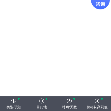
类型/玩法
目的地
时间/天数
价格从高到低