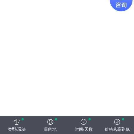
类型/玩法
目的地
时间/天数
价格从高到低