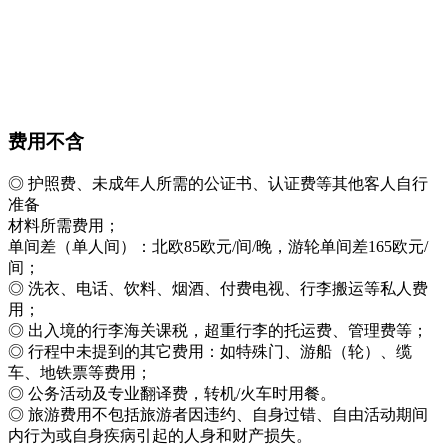
费用不含
◎ 护照费、未成年人所需的公证书、认证费等其他客人自行
准备
材料所需费用；
单间差（单人间）：北欧85欧元/间/晚，游轮单间差165欧元/
间；
◎ 洗衣、电话、饮料、烟酒、付费电视、行李搬运等私人费
用；
◎ 出入境的行李海关课税，超重行李的托运费、管理费等；
◎ 行程中未提到的其它费用：如特殊门、游船（轮）、缆
车、地铁票等费用；
◎ 公务活动及专业翻译费，转机/火车时用餐。
◎ 旅游费用不包括旅游者因违约、自身过错、自由活动期间
内行为或自身疾病引起的人身和财产损失。