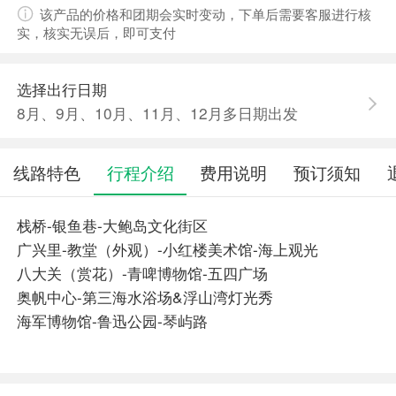
该产品的价格和团期会实时变动，下单后需要客服进行核
实，核实无误后，即可支付
选择出行日期
8月、9月、10月、11月、12月多日期出发
线路特色
行程介绍
费用说明
预订须知
栈桥-银鱼巷-大鲍岛文化街区
广兴里-教堂（外观）-小红楼美术馆-海上观光
八大关（赏花）-青啤博物馆-五四广场
奥帆中心-第三海水浴场&浮山湾灯光秀
海军博物馆-鲁迅公园-琴屿路