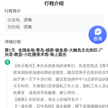
行程介绍
行程简介
出发地
济南
目的地
济南
详细行程
第1天
全国各地-青岛-栈桥-银鱼巷-大鲍岛文化街区-广
兴里-教堂-小红楼美术馆-海上观光
【欢乐集结】
来自全国各地的游客们，欢迎您抵达【青
胶东国际机场接站牌处迎接您，随后您将开启美好的滨
由于第一天下午含行程，建议您选择中午12点前到达的
火车时间，方便我们安排接机工作人员，接机工作人员会
机事宜，请保持手机畅通，耐心等待。
【栈桥】
长虹卧波，浪尖上的城市名片！
【一道长桥，百年风情】
漫步栈桥，脚下是微微颤动的