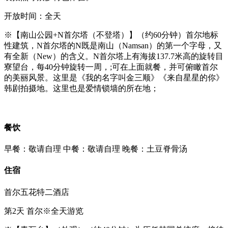
开放时间：全天
※【南山公园+N首尔塔（不登塔）】（约60分钟）首尔地标
性建筑，N首尔塔的N既是南山（Namsan）的第一个字母，又
有全新（New）的含义。N首尔塔上有海拔137.7米高的旋转目
寮望台，每40分钟旋转一周，;可在上面就餐，并可俯瞰首尔
的美丽风景。这里是《我的名字叫金三顺》《来自星星的你》
韩剧拍摄地。这里也是爱情锁墙的所在地；
餐饮
早餐：敬请自理
中餐：敬请自理
晚餐：土豆脊骨汤
住宿
首尔五花特二酒店
第2天
首尔※全天游览