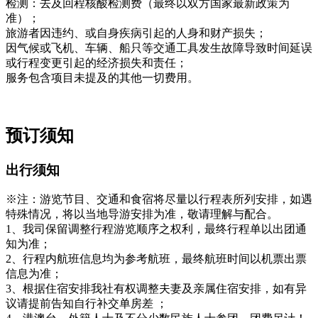
检测：去及回程核酸检测费（最终以双方国家最新政策为
准）；
旅游者因违约、或自身疾病引起的人身和财产损失；
因气候或飞机、车辆、船只等交通工具发生故障导致时间延误
或行程变更引起的经济损失和责任；
服务包含项目未提及的其他一切费用。
预订须知
出行须知
※注：游览节目、交通和食宿将尽量以行程表所列安排，如遇
特殊情况，将以当地导游安排为准，敬请理解与配合。
1、我司保留调整行程游览顺序之权利，最终行程单以出团通
知为准；
2、行程内航班信息均为参考航班，最终航班时间以机票出票
信息为准；
3、根据住宿安排我社有权调整夫妻及亲属住宿安排，如有异
议请提前告知自行补交单房差 ；