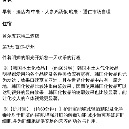
早餐：酒店内
中餐：人参鸡汤饭
晚餐：通仁市场自理
住宿
首尔五花特二酒店
第3天
首尔-济州
伴着明媚的阳光开始您一天欢乐的行程；
※【韩国本土化妆品】（约60分钟）韩国本土人气化妆品，
明星都爱用的各个品牌及各种美妆应有尽有。韩国化妆品也尤
为发达，效果口碑享誉亚洲，且在世界化妆品中占有一席之
地。韩国化妆品比较注重白皙效果，因而使用韩国化妆品可以
达到很好的显白效果，韩国化妆品的轮廓效果也比较显著，能
让化妆人的立体视觉更显著。
※【护肝宝】（约60分钟）】护肝宝能够减轻酒精以及化学
毒物对于肝脏的损害,增强肝脏的解毒功能,减少游离基破坏肝
细胞,并为肝细胞提供充足的营养的功效与作用。