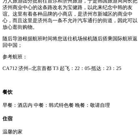
万人旅游团分批前往首尔和济州旅游，于是韩国旅游局局长把
济州商业中心的这条路改名为宝健路，以此来纪念中韩的友
谊。这里有着各种品牌的小商店，是济州市新城区的商业中
心，而且这里是济州岛一条不允许汽车通行的街道，因此可以
放心逛街购物。
随后导游根据航班时间将您送往机场候机随后搭乘国际航班返
回中国；
参考航班：
CA712 济州--北京首都 T3 起飞：22：05-抵达：23：25
餐饮
早餐：酒店内
中餐：韩式特色餐
晚餐：敬请自理
住宿
温馨的家