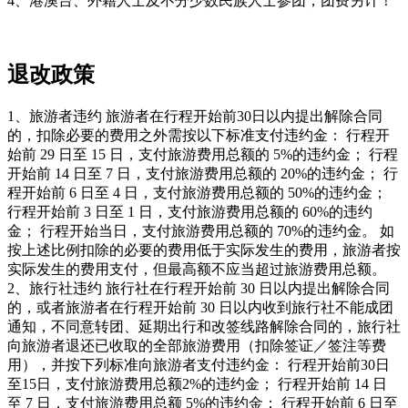
4、港澳台、外籍人士及不分少数民族人士参团，团费另计！
退改政策
1、旅游者违约 旅游者在行程开始前30日以内提出解除合同
的，扣除必要的费用之外需按以下标准支付违约金： 行程开
始前 29 日至 15 日，支付旅游费用总额的 5%的违约金； 行程
开始前 14 日至 7 日，支付旅游费用总额的 20%的违约金； 行
程开始前 6 日至 4 日，支付旅游费用总额的 50%的违约金；
行程开始前 3 日至 1 日，支付旅游费用总额的 60%的违约
金； 行程开始当日，支付旅游费用总额的 70%的违约金。 如
按上述比例扣除的必要的费用低于实际发生的费用，旅游者按
实际发生的费用支付，但最高额不应当超过旅游费用总额。
2、旅行社违约 旅行社在行程开始前 30 日以内提出解除合同
的，或者旅游者在行程开始前 30 日以内收到旅行社不能成团
通知，不同意转团、延期出行和改签线路解除合同的，旅行社
向旅游者退还已收取的全部旅游费用（扣除签证／签注等费
用），并按下列标准向旅游者支付违约金： 行程开始前30日
至15日，支付旅游费用总额2%的违约金； 行程开始前 14 日
至 7 日，支付旅游费用总额 5%的违约金； 行程开始前 6 日至