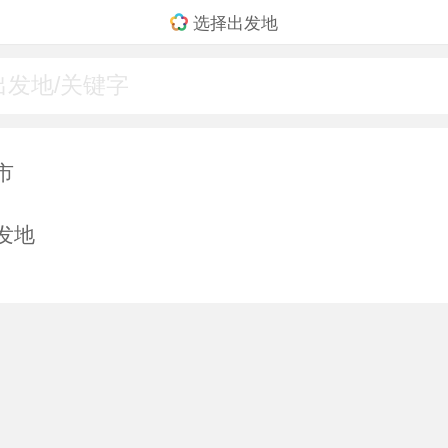
选择出发地
市
发地