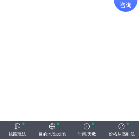
线路玩法
目的地/出发地
时间/天数
价格从高到低