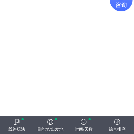
线路玩法
目的地/出发地
时间/天数
综合排序