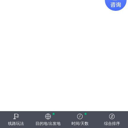
线路玩法
目的地/出发地
时间/天数
综合排序