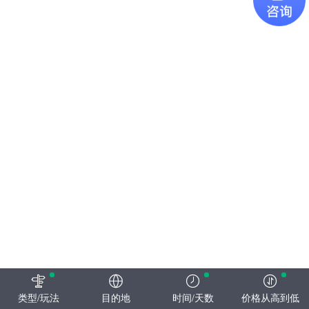
类型/玩法
目的地
时间/天数
价格从高到低