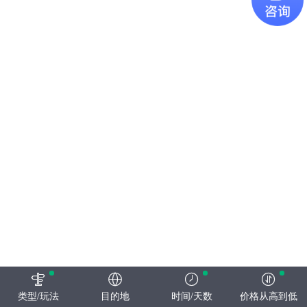
类型/玩法
目的地
时间/天数
价格从高到低