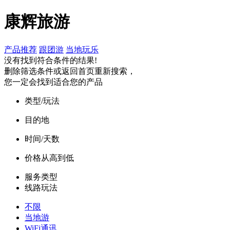
康辉旅游
产品推荐
跟团游
当地玩乐
没有找到符合条件的结果!
删除筛选条件或返回首页重新搜索，
您一定会找到适合您的产品
类型/玩法
目的地
时间/天数
价格从高到低
服务类型
线路玩法
不限
当地游
WiFi通讯