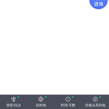
类型/玩法
目的地
时间/天数
价格从高到低