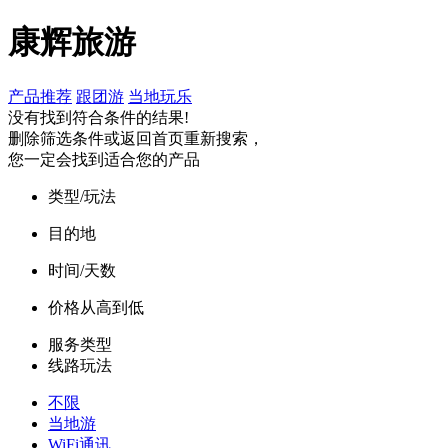
康辉旅游
产品推荐
跟团游
当地玩乐
没有找到符合条件的结果!
删除筛选条件或返回首页重新搜索，
您一定会找到适合您的产品
类型/玩法
目的地
时间/天数
价格从高到低
服务类型
线路玩法
不限
当地游
WiFi通讯