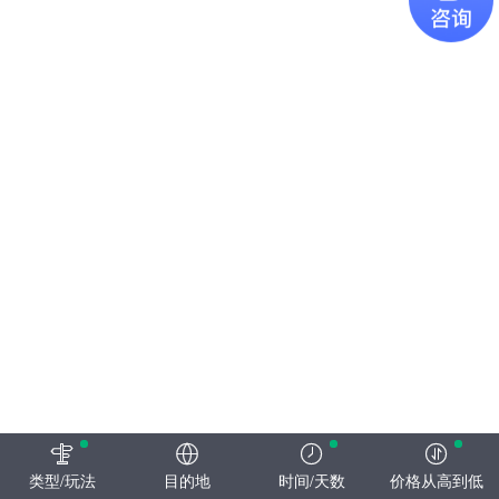
类型/玩法
目的地
时间/天数
价格从高到低