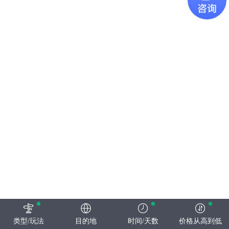
类型/玩法
目的地
时间/天数
价格从高到低