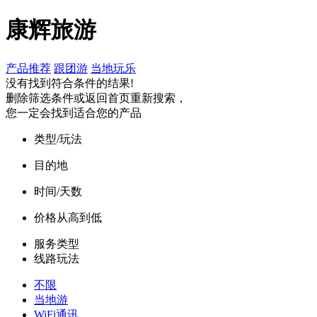
康辉旅游
产品推荐
跟团游
当地玩乐
没有找到符合条件的结果!
删除筛选条件或返回首页重新搜索，
您一定会找到适合您的产品
类型/玩法
目的地
时间/天数
价格从高到低
服务类型
线路玩法
不限
当地游
WiFi通讯