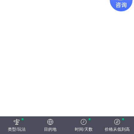
类型/玩法
目的地
时间/天数
价格从低到高