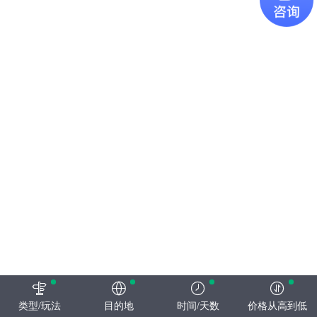
类型/玩法
目的地
时间/天数
价格从高到低