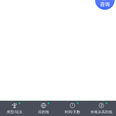
类型/玩法
目的地
时间/天数
价格从高到低