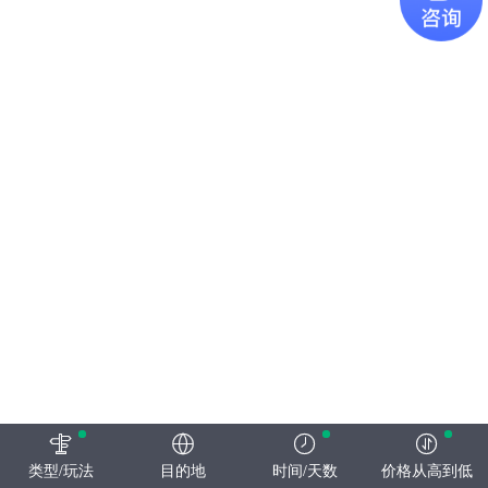
类型/玩法
目的地
时间/天数
价格从高到低